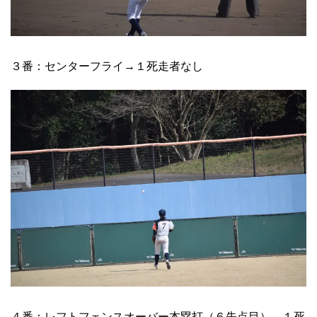
３番：センターフライ→１死走者なし
４番：レフトフェンスオーバー本塁打（６失点目）→１死