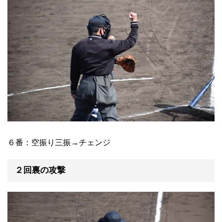
６番：空振り三振→チェンジ
２回裏の攻撃