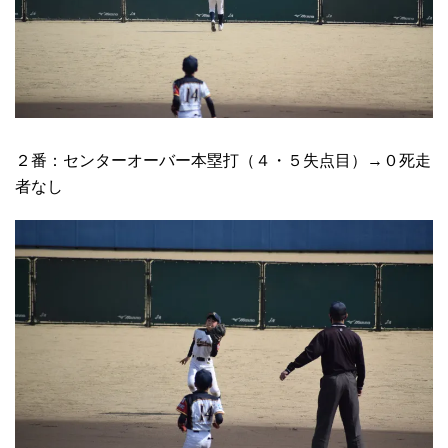
２番：センターオーバー本塁打（４・５失点目）→０死走
者なし