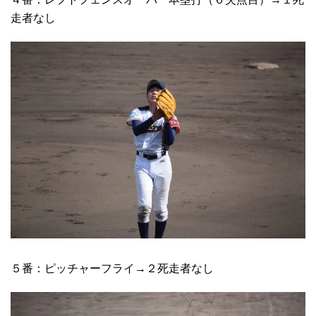
走者なし
５番：ピッチャーフライ→２死走者なし