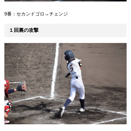
9番：セカンドゴロ→チェンジ
１回裏の攻撃