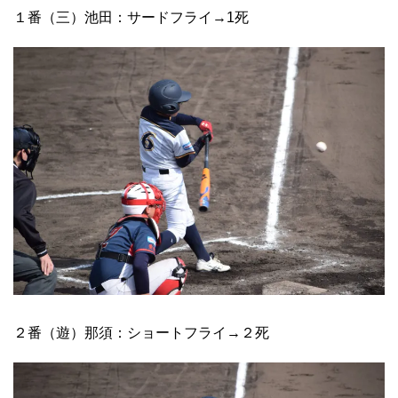
１番（三）池田：サードフライ→1死
２番（遊）那須：ショートフライ→２死