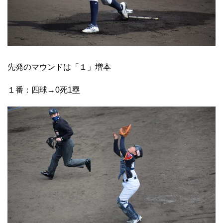
先発のマウンドは「１」増本
１番：四球→0死1塁