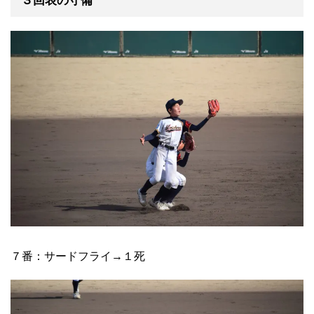
３回表の守備
７番：サードフライ→１死