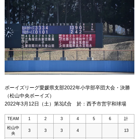
ボーイズリーグ愛媛県支部2022年小学部卒団大会・決勝
（松山中央ボーイズ）
2022年3月12日（土）第3試合 於：西予市営宇和球場
TEAM
1
2
3
4
5
6
計
松山中
3
3
3
4
13
央