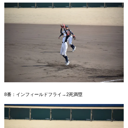
8番：インフィールドフライ→2死満塁