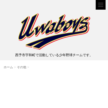
西予市宇和町で活動している少年野球チームです。
ホーム
>
その他
>