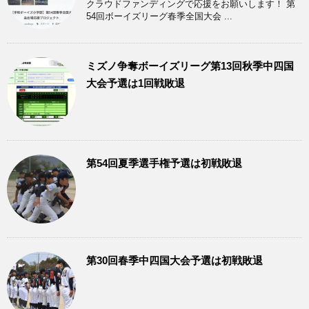
クラウドファンディングで応援をお願いします！ 第
54回ボーイズリーグ春季全国大会 ...
ミズノ争奪ボーイズリーグ第13回秋季中四国
大会予選は1回戦敗退
第54回夏季選手権予選は初戦敗退
第30回春季中四国大会予選は初戦敗退