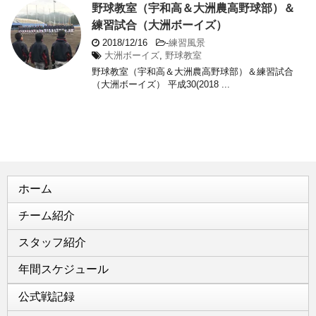
野球教室（宇和高＆大洲農高野球部）＆
練習試合（大洲ボーイズ）
2018/12/16
-
練習風景
大洲ボーイズ
,
野球教室
野球教室（宇和高＆大洲農高野球部）＆練習試合
（大洲ボーイズ） 平成30(2018 ...
ホーム
チーム紹介
スタッフ紹介
年間スケジュール
公式戦記録