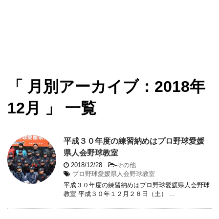
「 月別アーカイブ：2018年
12月 」 一覧
平成３０年度の練習納めはプロ野球愛媛
県人会野球教室
2018/12/28
-
その他
プロ野球愛媛県人会野球教室
平成３０年度の練習納めはプロ野球愛媛県人会野球
教室 平成３０年１２月２８日（土） ...