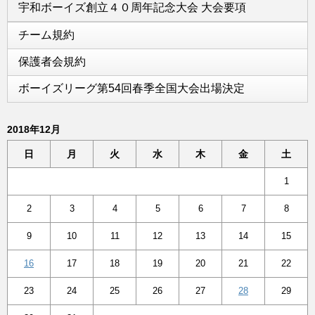
宇和ボーイズ創立４０周年記念大会 大会要項
チーム規約
保護者会規約
ボーイズリーグ第54回春季全国大会出場決定
2018年12月
日
月
火
水
木
金
土
1
2
3
4
5
6
7
8
9
10
11
12
13
14
15
16
17
18
19
20
21
22
23
24
25
26
27
28
29