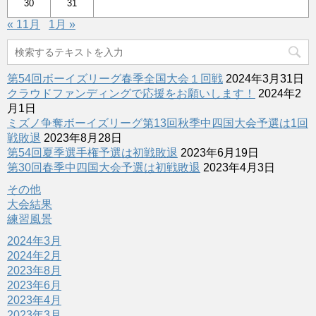
30
31
« 11月
1月 »
第54回ボーイズリーグ春季全国大会１回戦
2024年3月31日
クラウドファンディングで応援をお願いします！
2024年2
月1日
ミズノ争奪ボーイズリーグ第13回秋季中四国大会予選は1回
戦敗退
2023年8月28日
第54回夏季選手権予選は初戦敗退
2023年6月19日
第30回春季中四国大会予選は初戦敗退
2023年4月3日
その他
大会結果
練習風景
2024年3月
2024年2月
2023年8月
2023年6月
2023年4月
2023年3月