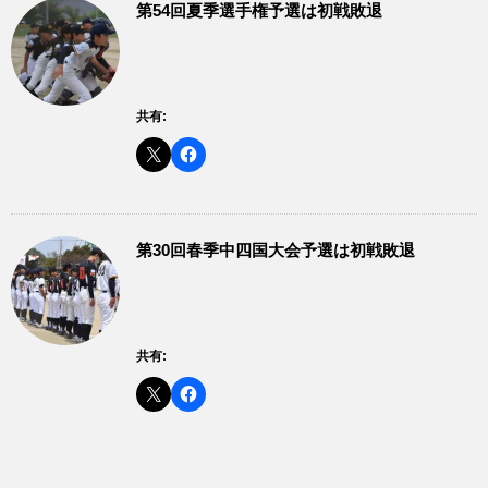
第54回夏季選手権予選は初戦敗退
共有:
第30回春季中四国大会予選は初戦敗退
共有: