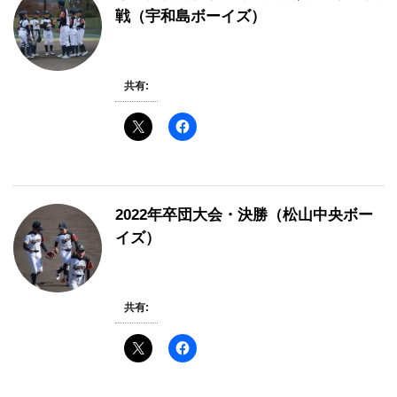
戦（宇和島ボーイズ）
共有:
2022年卒団大会・決勝（松山中央ボー
イズ）
共有: