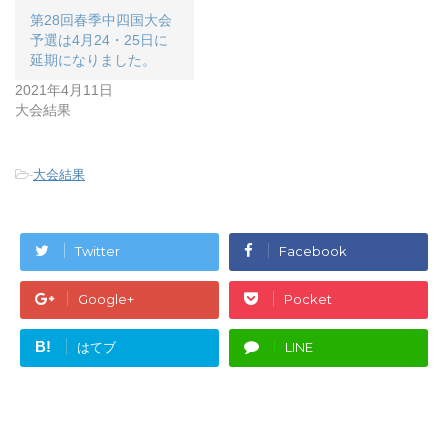
第28回春季中四国大会
予選は4月24・25日に
延期になりました。
2021年4月11日
大会結果
-
大会結果
Twitter
Facebook
Google+
Pocket
B!
はてブ
LINE