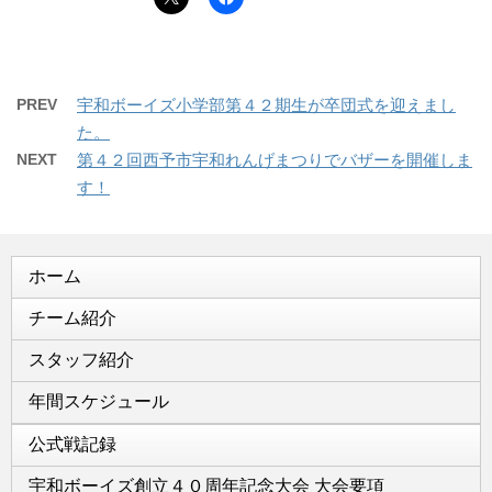
PREV
宇和ボーイズ小学部第４２期生が卒団式を迎えまし
た。
NEXT
第４２回西予市宇和れんげまつりでバザーを開催しま
す！
ホーム
チーム紹介
スタッフ紹介
年間スケジュール
公式戦記録
宇和ボーイズ創立４０周年記念大会 大会要項