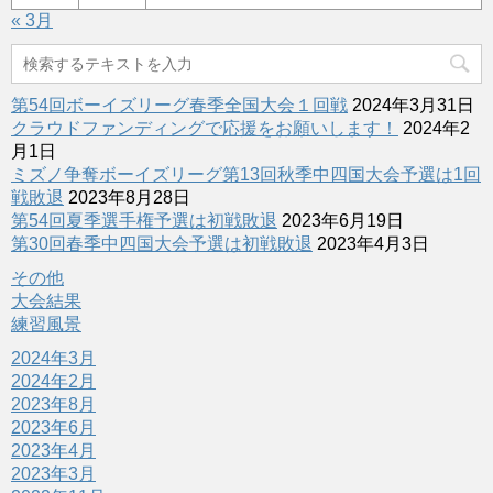
« 3月
第54回ボーイズリーグ春季全国大会１回戦
2024年3月31日
クラウドファンディングで応援をお願いします！
2024年2
月1日
ミズノ争奪ボーイズリーグ第13回秋季中四国大会予選は1回
戦敗退
2023年8月28日
第54回夏季選手権予選は初戦敗退
2023年6月19日
第30回春季中四国大会予選は初戦敗退
2023年4月3日
その他
大会結果
練習風景
2024年3月
2024年2月
2023年8月
2023年6月
2023年4月
2023年3月