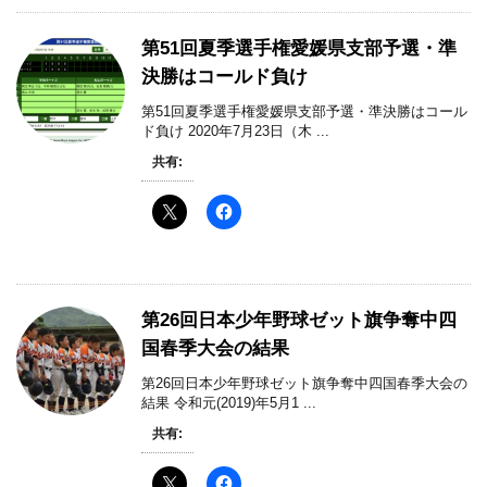
第51回夏季選手権愛媛県支部予選・準
決勝はコールド負け
第51回夏季選手権愛媛県支部予選・準決勝はコール
ド負け 2020年7月23日（木 ...
共有:
第26回日本少年野球ゼット旗争奪中四
国春季大会の結果
第26回日本少年野球ゼット旗争奪中四国春季大会の
結果 令和元(2019)年5月1 ...
共有: