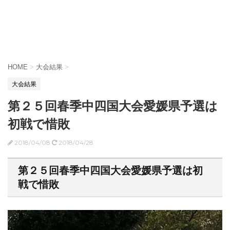
HOME
>
大会結果
>
大会結果
第２５回春季中四国大会愛媛県予選は
初戦で惜敗
2018/04/08
2018/04/28
第２５回春季中四国大会愛媛県予選は初
戦で惜敗