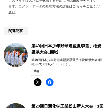
このサイトはスパムを低減するために Akismet を使ってい
ます。
コメントデータの処理方法の詳細はこちらをご覧くだ
さい
。
関連記事
第49回日本少年野球連盟夏季選手権愛
媛県大会1回戦
第49回日本少年野球連盟夏季選手権愛媛県大会1回
戦 平成30年6月10日（日）、 ...
共有:
第28回日新化学工業松山新人大会・1回