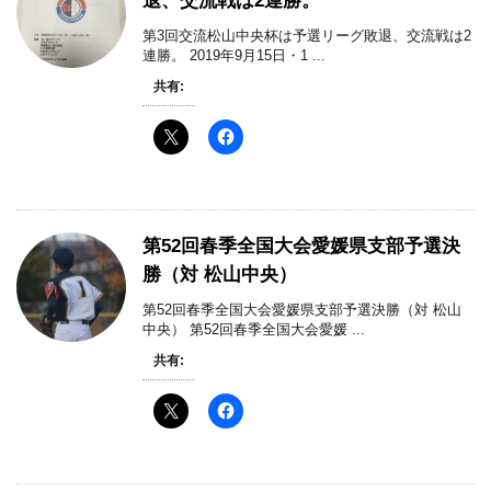
退、交流戦は2連勝。
第3回交流松山中央杯は予選リーグ敗退、交流戦は2
連勝。 2019年9月15日・1 ...
共有:
第52回春季全国大会愛媛県支部予選決
勝（対 松山中央）
第52回春季全国大会愛媛県支部予選決勝（対 松山
中央） 第52回春季全国大会愛媛 ...
共有: