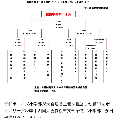
宇和ボーイズ小学部が大会運営主管を担当した第11回ボー
イズリーグ秋季中四国大会愛媛県支部予選（小学部）が日
程通り終了しました。