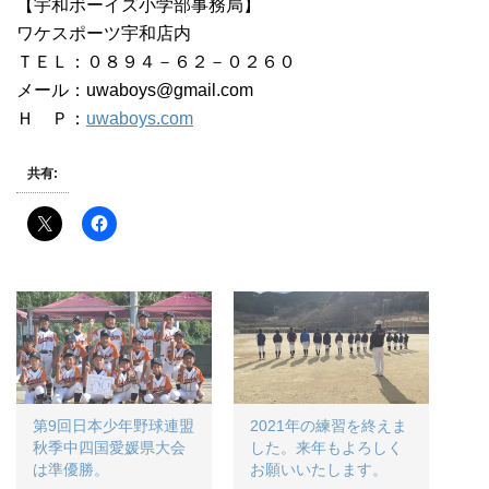
【宇和ボーイズ小学部事務局】
ワケスポーツ宇和店内
ＴＥＬ：０８９４－６２－０２６０
メール：uwaboys@gmail.com
Ｈ Ｐ：
uwaboys.com
共有:
第9回日本少年野球連盟
2021年の練習を終えま
秋季中四国愛媛県大会
した。来年もよろしく
は準優勝。
お願いいたします。