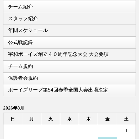
チーム紹介
スタッフ紹介
年間スケジュール
公式戦記録
宇和ボーイズ創立４０周年記念大会 大会要項
チーム規約
保護者会規約
ボーイズリーグ第54回春季全国大会出場決定
2026年8月
日
月
火
水
木
金
土
1