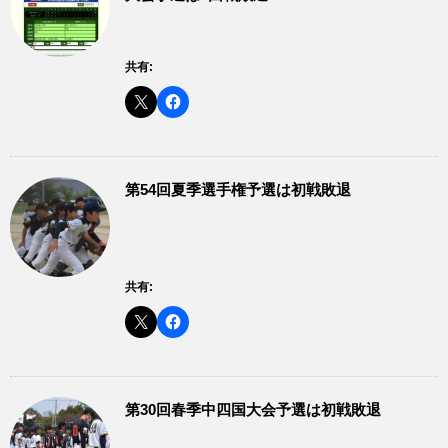
共有:
第54回夏季選手権予選は初戦敗退
共有:
第30回春季中四国大会予選は初戦敗退