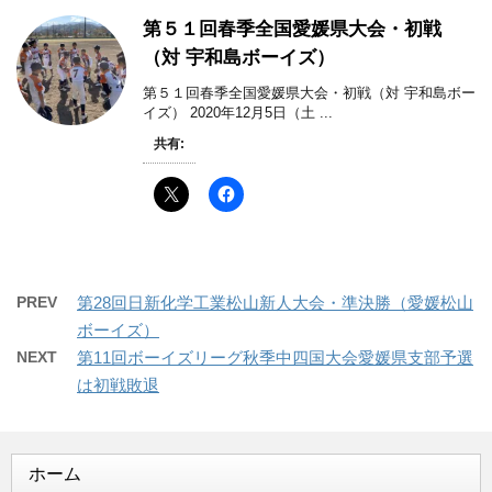
第５１回春季全国愛媛県大会・初戦
（対 宇和島ボーイズ）
第５１回春季全国愛媛県大会・初戦（対 宇和島ボー
イズ） 2020年12月5日（土 ...
共有:
PREV
第28回日新化学工業松山新人大会・準決勝（愛媛松山
ボーイズ）
NEXT
第11回ボーイズリーグ秋季中四国大会愛媛県支部予選
は初戦敗退
ホーム