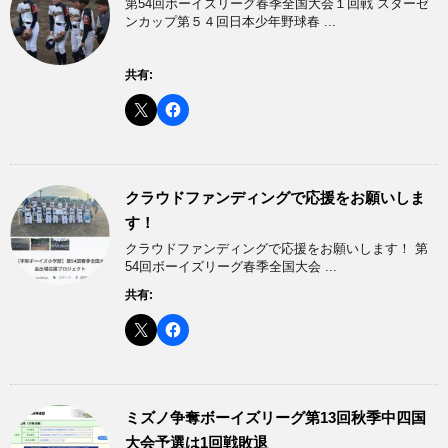
第54回ボーイズリーグ春季全国大会１回戦 スターゼ
ンカップ第５４回日本少年野球春 ...
共有:
クラウドファンディングで応援をお願いしま
す！
クラウドファンディングで応援をお願いします！ 第
54回ボーイズリーグ春季全国大会 ...
共有:
ミズノ争奪ボーイズリーグ第13回秋季中四国
大会予選は1回戦敗退