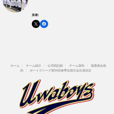
共有:
ホーム
チーム紹介
公式戦記録
チーム規約
保護者会規
約
ボーイズリーグ第54回春季全国大会出場決定