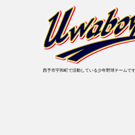
西予市宇和町で活動している少年野球チームで