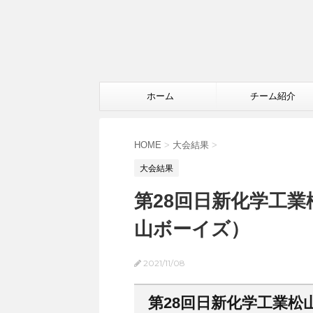
ホーム
チーム紹介
HOME
>
大会結果
>
大会結果
第28回日新化学工
山ボーイズ）
2021/11/08
第28回日新化学工業松