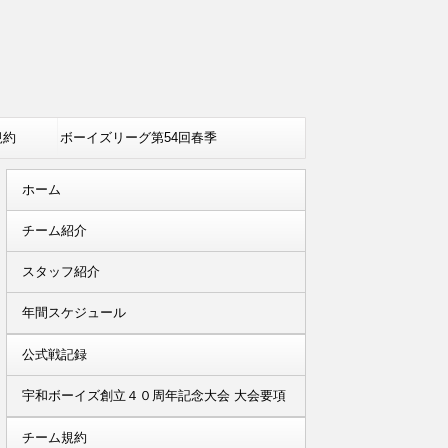
規約
ボーイズリーグ第54回春季
全国大会出場決定
ホーム
チーム紹介
スタッフ紹介
年間スケジュール
公式戦記録
宇和ボーイズ創立４０周年記念大会 大会要項
チーム規約