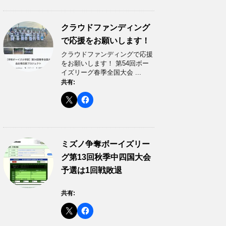
クラウドファンディング
で応援をお願いします！
クラウドファンディングで応援
をお願いします！ 第54回ボー
イズリーグ春季全国大会 ...
共有:
ミズノ争奪ボーイズリー
グ第13回秋季中四国大会
予選は1回戦敗退
共有: