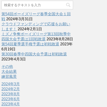
第54回ボーイズリーグ春季全国大会１回
戦
2024年3月31日
クラウドファンディングで応援をお願い
します！
2024年2月1日
ミズノ争奪ボーイズリーグ第13回秋季中
四国大会予選は1回戦敗退
2023年8月28日
第54回夏季選手権予選は初戦敗退
2023年
6月19日
第30回春季中四国大会予選は初戦敗退
2023年4月3日
その他
大会結果
練習風景
2024年3月
2024年2月
2023年8月
2023年6月
2023年4月