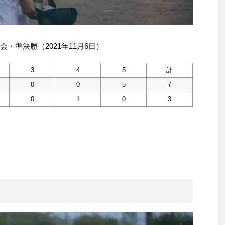
・準決勝（2021年11月6日）
3
4
5
計
0
0
5
7
0
1
0
3