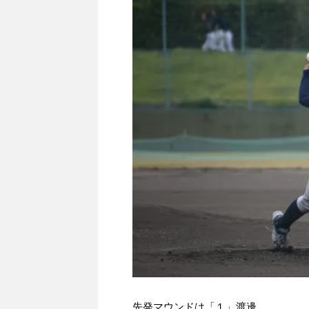
先発マウンドは「１」渡邊