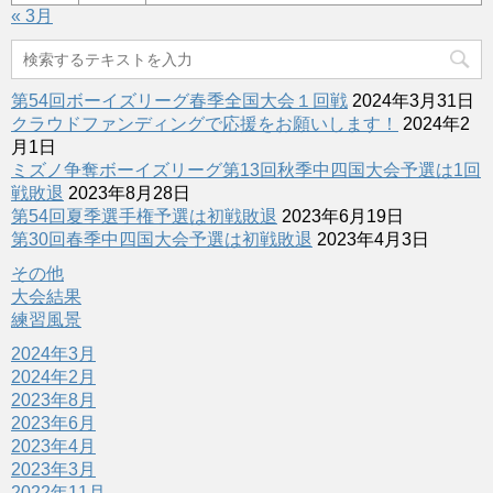
« 3月
第54回ボーイズリーグ春季全国大会１回戦
2024年3月31日
クラウドファンディングで応援をお願いします！
2024年2
月1日
ミズノ争奪ボーイズリーグ第13回秋季中四国大会予選は1回
戦敗退
2023年8月28日
第54回夏季選手権予選は初戦敗退
2023年6月19日
第30回春季中四国大会予選は初戦敗退
2023年4月3日
その他
大会結果
練習風景
2024年3月
2024年2月
2023年8月
2023年6月
2023年4月
2023年3月
2022年11月