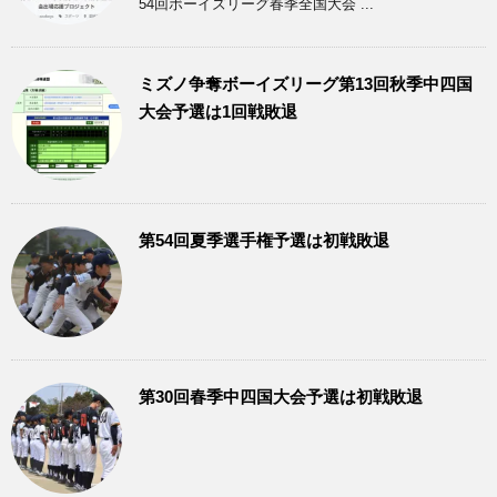
54回ボーイズリーグ春季全国大会 ...
ミズノ争奪ボーイズリーグ第13回秋季中四国
大会予選は1回戦敗退
第54回夏季選手権予選は初戦敗退
第30回春季中四国大会予選は初戦敗退