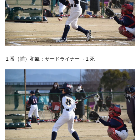
１番（捕）和氣：サードライナー→１死