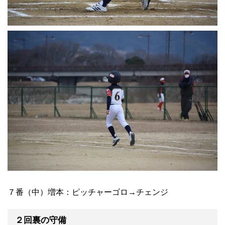
７番（中）増本：ピッチャーゴロ→チェンジ
２回裏の守備