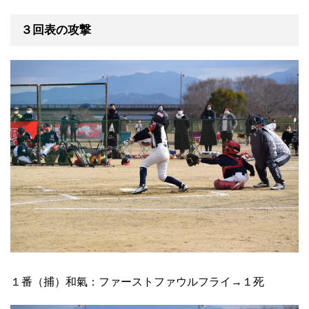
３回表の攻撃
１番（捕）和氣：ファーストファウルフライ→１死