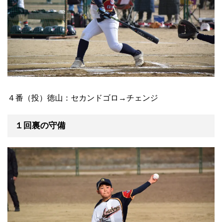
４番（投）徳山：セカンドゴロ→チェンジ
１回裏の守備