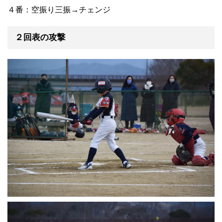
４番：空振り三振→チェンジ
２回表の攻撃