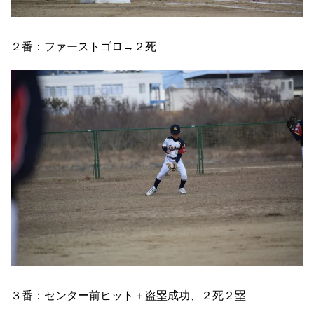
２番：ファーストゴロ→２死
３番：センター前ヒット＋盗塁成功、２死２塁