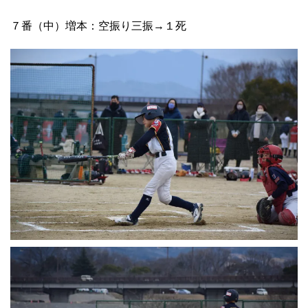
７番（中）増本：空振り三振→１死