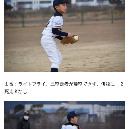
１番：ライトフライ、三塁走者が帰塁できず、併殺に→２
死走者なし