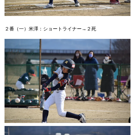
２番（一）米澤：ショートライナー→２死