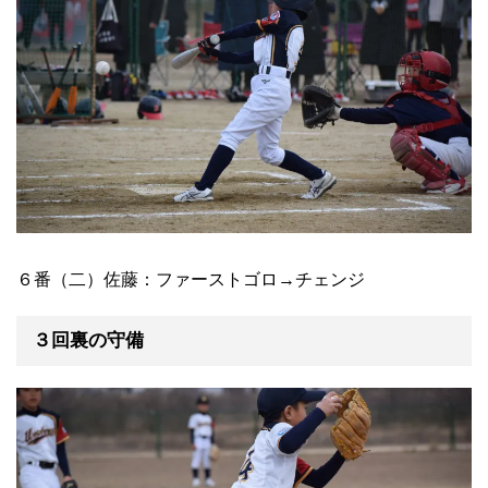
６番（二）佐藤：ファーストゴロ→チェンジ
３回裏の守備