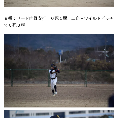
９番：サード内野安打→０死１塁、二盗＋ワイルドピッチ
で０死３塁