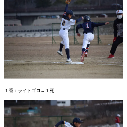
１番：ライトゴロ→１死