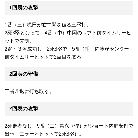
1回裏の攻撃
1番（三）梶田が右中間を破る三塁打。
2死3塁となって、4番（中）中岡のレフト前タイムリーヒ
ットで先制。
2盗・３盗成功し、2死3塁で、5番（捕）佐藤がセンター
前タイムリーヒットで2点目を取る。
2回表の守備
三者凡退に打ち取る。
2回表の攻撃
2死走者なし、9番（二）冨永（惺）がショート内野安打で
出塁（エラーとヒットで2死3塁）。