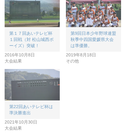
第１７回あいテレビ杯
第9回日本少年野球連盟
１回戦（対 松山城西ボ
秋季中四国愛媛県大会
ーイズ）突破！
は準優勝。
2016年10月8日
2019年8月18日
大会結果
その他
第22回あいテレビ杯は
準決勝進出
2021年10月30日
大会結果