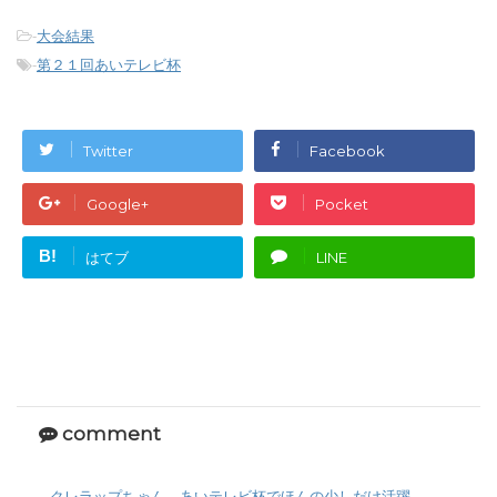
-
大会結果
-
第２１回あいテレビ杯
Twitter
Facebook
Google+
Pocket
B!
はてブ
LINE
comment
クレラップちゃん、あいテレビ杯でほんの少しだけ活躍 -