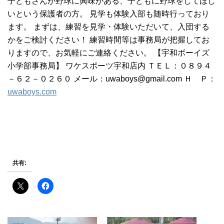
子どもさんが野球に興味がある、子どもに野球をしてほし
いという保護者の方。 見学も体験入部も随時行っており
ます。 まずは、練習を見学・体験いただいて、入団する
かをご検討ください！ 練習時間等は事務局が把握してお
りますので、お気軽にご連絡ください。 【宇和ボーイズ
小学部事務局】 ワケスポーツ宇和店内 ＴＥＬ：０８９４
－６２－０２６０ メール：uwaboys@gmail.com Ｈ Ｐ：
uwaboys.com
共有: