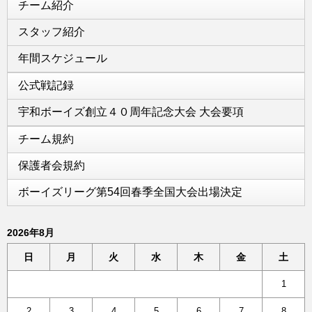
チーム紹介
スタッフ紹介
年間スケジュール
公式戦記録
宇和ボーイズ創立４０周年記念大会 大会要項
チーム規約
保護者会規約
ボーイズリーグ第54回春季全国大会出場決定
2026年8月
日
月
火
水
木
金
土
1
2
3
4
5
6
7
8