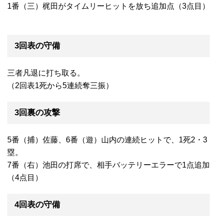
1番（三）梶田がタイムリーヒットを放ち追加点（3点目）
3回表の守備
三者凡退に打ち取る。
（2回表1死から5連続奪三振）
3回裏の攻撃
5番（捕）佐藤、6番（遊）山内の連続ヒットで、1死2・3
塁。
7番（右）池田の打席で、相手バッテリーエラーで1点追加
（4点目）
4回表の守備