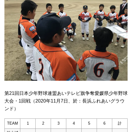
第21回日本少年野球連盟あいテレビ旗争奪愛媛県少年野球
大会・1回戦（2020年11月7日、於：長浜ふれあいグラウ
ンド）
TEAM
1
2
3
4
5
6
計