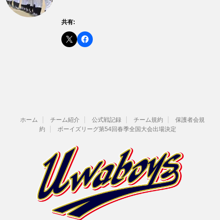
共有:
ホーム
チーム紹介
公式戦記録
チーム規約
保護者会規
約
ボーイズリーグ第54回春季全国大会出場決定