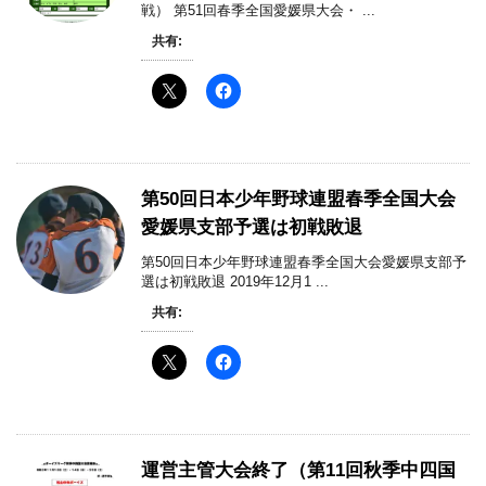
戦） 第51回春季全国愛媛県大会・ ...
共有:
第50回日本少年野球連盟春季全国大会
愛媛県支部予選は初戦敗退
第50回日本少年野球連盟春季全国大会愛媛県支部予
選は初戦敗退 2019年12月1 ...
共有:
運営主管大会終了（第11回秋季中四国