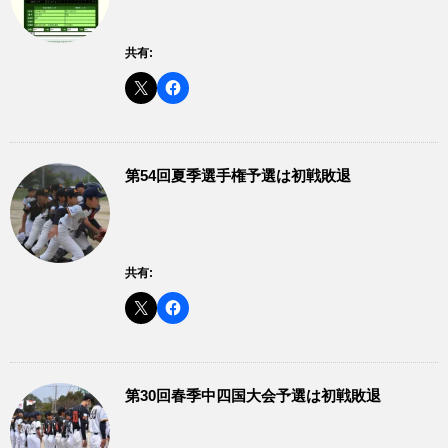
共有:
第54回夏季選手権予選は初戦敗退
共有:
第30回春季中四国大会予選は初戦敗退