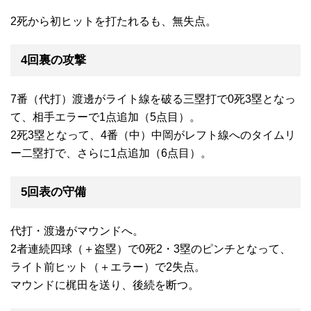
2死から初ヒットを打たれるも、無失点。
4回裏の攻撃
7番（代打）渡邊がライト線を破る三塁打で0死3塁となっ
て、相手エラーで1点追加（5点目）。
2死3塁となって、4番（中）中岡がレフト線へのタイムリ
ー二塁打で、さらに1点追加（6点目）。
5回表の守備
代打・渡邊がマウンドへ。
2者連続四球（＋盗塁）で0死2・3塁のピンチとなって、
ライト前ヒット（＋エラー）で2失点。
マウンドに梶田を送り、後続を断つ。