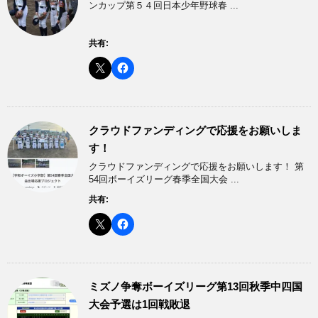
ンカップ第５４回日本少年野球春 ...
共有:
クラウドファンディングで応援をお願いしま
す！
クラウドファンディングで応援をお願いします！ 第
54回ボーイズリーグ春季全国大会 ...
共有:
ミズノ争奪ボーイズリーグ第13回秋季中四国
大会予選は1回戦敗退