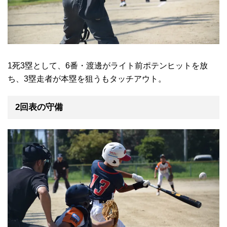
1死3塁として、6番・渡邊がライト前ポテンヒットを放
ち、3塁走者が本塁を狙うもタッチアウト。
2回表の守備