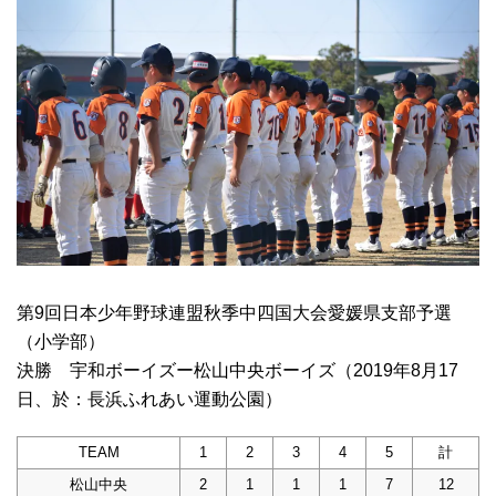
第9回日本少年野球連盟秋季中四国大会愛媛県支部予選
（小学部）
決勝 宇和ボーイズー松山中央ボーイズ（2019年8月17
日、於：長浜ふれあい運動公園）
TEAM
1
2
3
4
5
計
松山中央
2
1
1
1
7
12