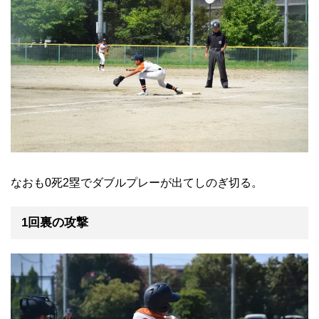
なおも0死2塁でダブルプレーが出てしのぎ切る。
1回裏の攻撃