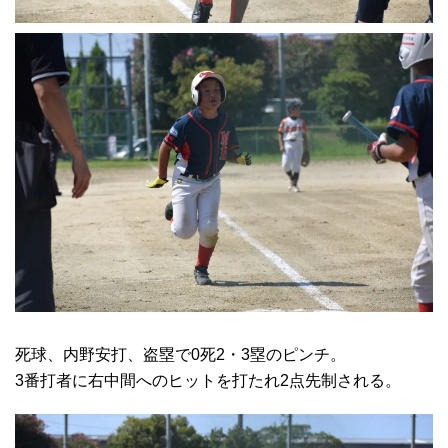
死球、内野安打、盗塁で0死2・3塁のピンチ。
3番打者に右中間へのヒットを打たれ2点先制される。