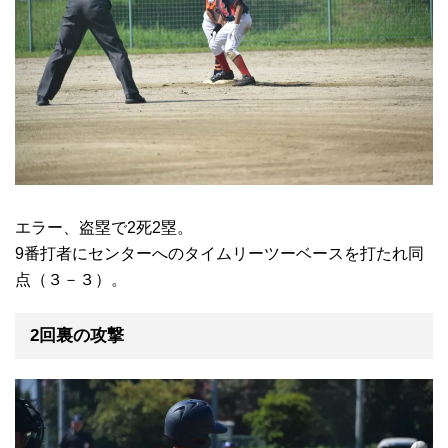
エラー、盗塁で2死2塁。
9番打者にセンターへのタイムリーツーベースを打たれ同
点（３－３）。
2回裏の攻撃