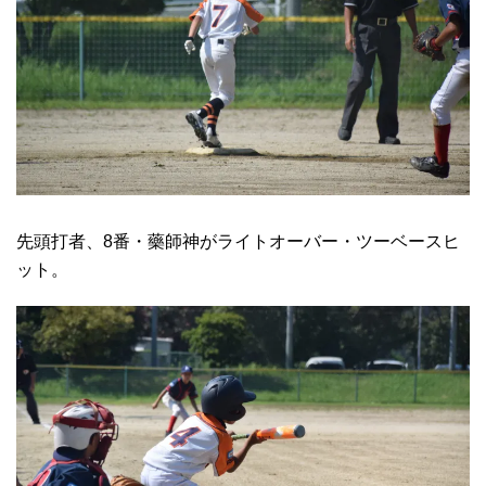
先頭打者、8番・藥師神がライトオーバー・ツーベースヒ
ット。