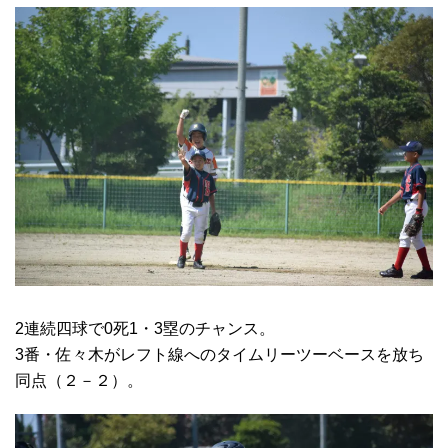
2連続四球で0死1・3塁のチャンス。
3番・佐々木がレフト線へのタイムリーツーベースを放ち
同点（２－２）。