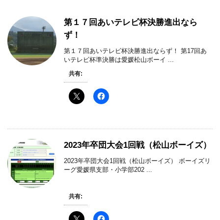
第１７回あいテレビ杯決勝進出なら
ず！
第１７回あいテレビ杯決勝進出ならず！ 第17回あ
いテレビ杯準決勝は愛媛松山ボーイ ...
共有:
2023年卒団大会1回戦（松山ボーイズ）
2023年卒団大会1回戦（松山ボーイズ） ボーイズリ
ーグ愛媛県支部・小学部202 ...
共有: