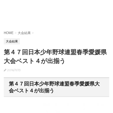
HOME
>
大会結果
>
大会結果
第４７回日本少年野球連盟春季愛媛県
大会ベスト４が出揃う
2016/11/13
第４７回日本少年野球連盟春季愛媛県大
会ベスト４が出揃う