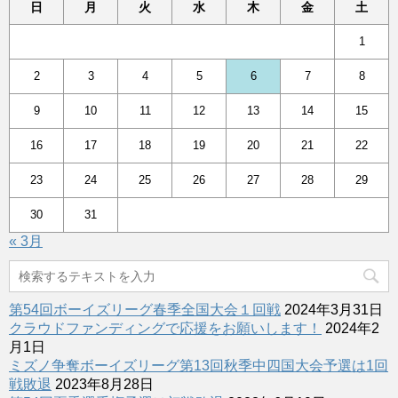
日
月
火
水
木
金
土
1
2
3
4
5
6
7
8
9
10
11
12
13
14
15
16
17
18
19
20
21
22
23
24
25
26
27
28
29
30
31
« 3月
第54回ボーイズリーグ春季全国大会１回戦
2024年3月31日
クラウドファンディングで応援をお願いします！
2024年2
月1日
ミズノ争奪ボーイズリーグ第13回秋季中四国大会予選は1回
戦敗退
2023年8月28日