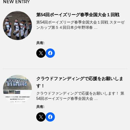
NEW ENTRY
第54回ボーイズリーグ春季全国大会１回戦
第54回ボーイズリーグ春季全国大会１回戦 スターゼ
ンカップ第５４回日本少年野球春 ...
共有:
クラウドファンディングで応援をお願いしま
す！
クラウドファンディングで応援をお願いします！ 第
54回ボーイズリーグ春季全国大会 ...
共有: