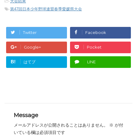
-
大会結果
-
第47回日本少年野球連盟春季愛媛県大会
Twitter
Facebook
Google+
Pocket
B!
はてブ
LINE
Message
メールアドレスが公開されることはありません。
※
が付
いている欄は必須項目です