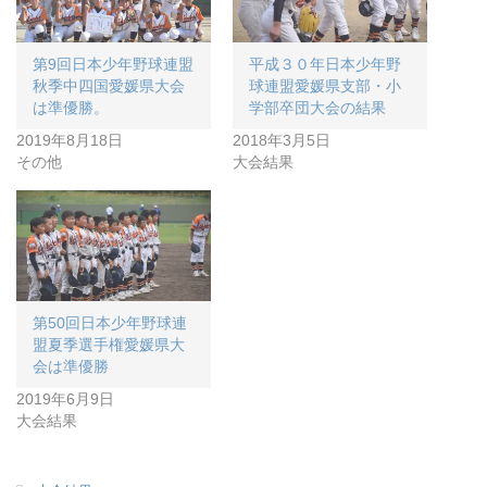
第9回日本少年野球連盟
平成３０年日本少年野
秋季中四国愛媛県大会
球連盟愛媛県支部・小
は準優勝。
学部卒団大会の結果
2019年8月18日
2018年3月5日
その他
大会結果
第50回日本少年野球連
盟夏季選手権愛媛県大
会は準優勝
2019年6月9日
大会結果