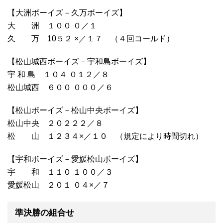
【大洲ボーイズ－久万ボーイズ】
大 洲 １００ ０／１
久 万 10５２ ×／１７ （４回コールド）
【松山城西ボーイズ－宇和島ボーイズ】
宇 和 島 １０４ ０１２／８
松山城西 ６００ ０００／６
【松山ボーイズ－松山中央ボーイズ】
松山中央 ２０２２２／８
松 山 １２３４×／１０ （規定により時間切れ）
【宇和ボーイズ－愛媛松山ボーイズ】
宇 和 １１０ １００／３
愛媛松山 ２０１ ０４×／７
準決勝の組合せ