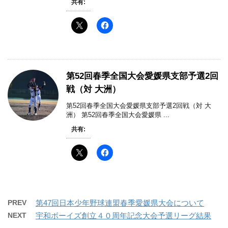
共有:
第52回春季全国大会愛媛県支部予選2回
戦（対 大洲）
第52回春季全国大会愛媛県支部予選2回戦（対 大
洲） 第52回春季全国大会愛媛県 ...
共有:
PREV
第47回日本少年野球連盟春季愛媛県大会について
NEXT
宇和ボーイズ創立４０周年記念大会予選リーグ結果