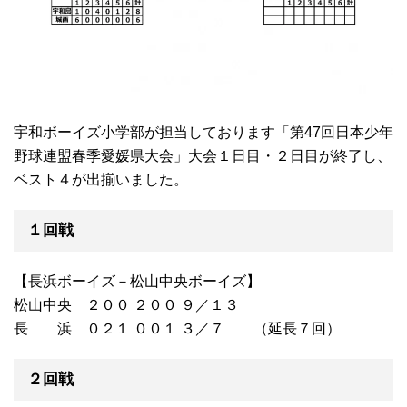
宇和ボーイズ小学部が担当しております「第47回日本少年
野球連盟春季愛媛県大会」大会１日目・２日目が終了し、
ベスト４が出揃いました。
１回戦
【長浜ボーイズ－松山中央ボーイズ】
松山中央 ２００ ２００ ９／１３
長 浜 ０２１ ００１ ３／７ （延長７回）
２回戦