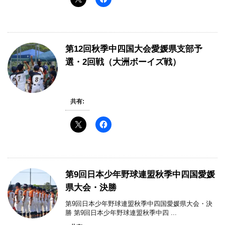
第12回秋季中四国大会愛媛県支部予
選・2回戦（大洲ボーイズ戦）
共有:
第9回日本少年野球連盟秋季中四国愛媛
県大会・決勝
第9回日本少年野球連盟秋季中四国愛媛県大会・決
勝 第9回日本少年野球連盟秋季中四 ...