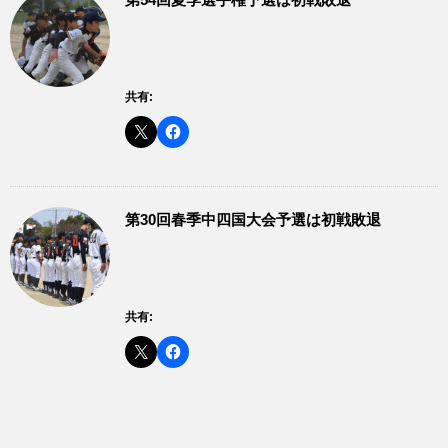
共有:
第30回春季中四国大会予選は初戦敗退
共有: