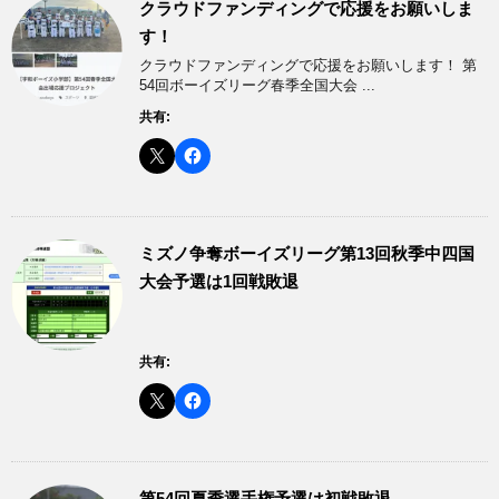
クラウドファンディングで応援をお願いしま
す！
クラウドファンディングで応援をお願いします！ 第
54回ボーイズリーグ春季全国大会 ...
共有:
ミズノ争奪ボーイズリーグ第13回秋季中四国
大会予選は1回戦敗退
共有:
第54回夏季選手権予選は初戦敗退