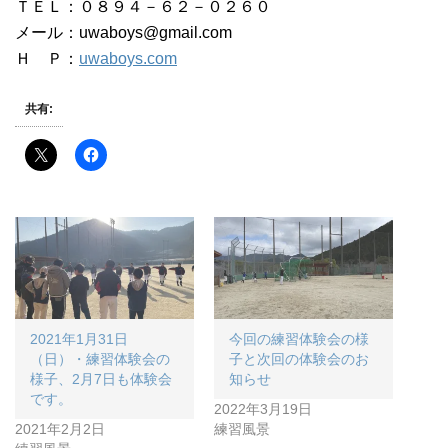
ＴＥＬ：０８９４－６２－０２６０
メール：uwaboys@gmail.com
Ｈ Ｐ：
uwaboys.com
共有:
2021年1月31日
今回の練習体験会の様
（日）・練習体験会の
子と次回の体験会のお
様子、2月7日も体験会
知らせ
です。
2022年3月19日
2021年2月2日
練習風景