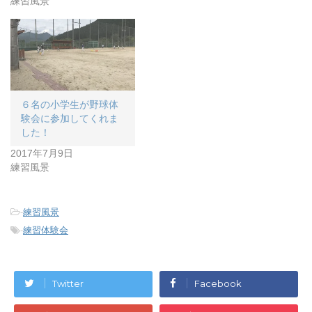
練習風景
６名の小学生が野球体
験会に参加してくれま
した！
2017年7月9日
練習風景
-
練習風景
-
練習体験会
Twitter
Facebook