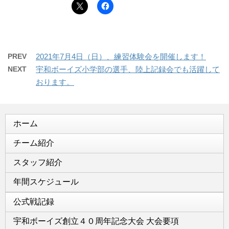
PREV
2021年7月4日（日）、練習体験会を開催します！
NEXT
宇和ボーイズ小学部の選手、陸上記録会でも活躍して
おります。
ホーム
チーム紹介
スタッフ紹介
年間スケジュール
公式戦記録
宇和ボーイズ創立４０周年記念大会 大会要項