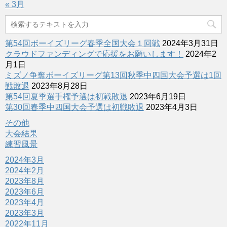
« 3月
第54回ボーイズリーグ春季全国大会１回戦
2024年3月31日
クラウドファンディングで応援をお願いします！
2024年2
月1日
ミズノ争奪ボーイズリーグ第13回秋季中四国大会予選は1回
戦敗退
2023年8月28日
第54回夏季選手権予選は初戦敗退
2023年6月19日
第30回春季中四国大会予選は初戦敗退
2023年4月3日
その他
大会結果
練習風景
2024年3月
2024年2月
2023年8月
2023年6月
2023年4月
2023年3月
2022年11月