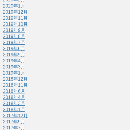
2020年1月
2019年12月
2019年11月
2019年10月
2019年9月
2019年8月
2019年7月
2019年6月
2019年5月
2019年4月
2019年3月
2019年1月
2018年12月
2018年11月
2018年6月
2018年4月
2018年3月
2018年1月
2017年12月
2017年9月
2017年7月