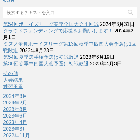
« 3月
第54回ボーイズリーグ春季全国大会１回戦
2024年3月31日
クラウドファンディングで応援をお願いします！
2024年2
月1日
ミズノ争奪ボーイズリーグ第13回秋季中四国大会予選は1回
戦敗退
2023年8月28日
第54回夏季選手権予選は初戦敗退
2023年6月19日
第30回春季中四国大会予選は初戦敗退
2023年4月3日
その他
大会結果
練習風景
2024年3月
2024年2月
2023年8月
2023年6月
2023年4月
2023年3月
2022年11月