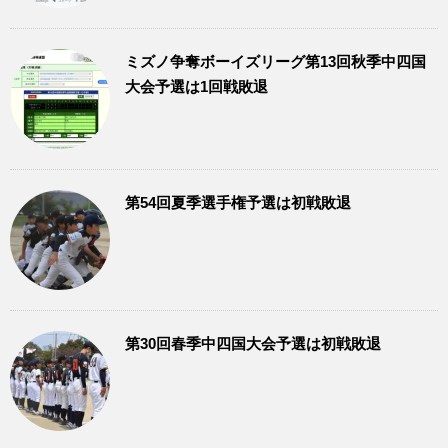
ミズノ争奪ボーイズリーグ第13回秋季中四国
大会予選は1回戦敗退
第54回夏季選手権予選は初戦敗退
第30回春季中四国大会予選は初戦敗退