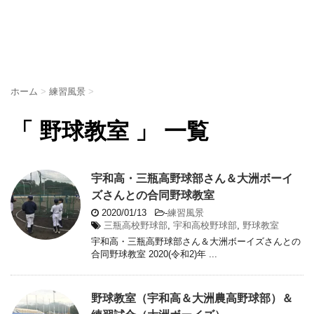
ホーム
>
練習風景
>
「 野球教室 」 一覧
宇和高・三瓶高野球部さん＆大洲ボーイ
ズさんとの合同野球教室
2020/01/13
-
練習風景
三瓶高校野球部
,
宇和高校野球部
,
野球教室
宇和高・三瓶高野球部さん＆大洲ボーイズさんとの
合同野球教室 2020(令和2)年 ...
野球教室（宇和高＆大洲農高野球部）＆