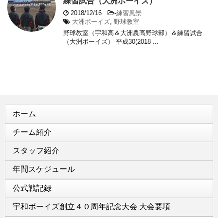
練習試合（大洲ボーイズ）
2018/12/16
-
練習風景
大洲ボーイズ
,
野球教室
野球教室（宇和高＆大洲農高野球部）＆練習試合
（大洲ボーイズ） 平成30(2018 ...
ホーム
チーム紹介
スタッフ紹介
年間スケジュール
公式戦記録
宇和ボーイズ創立４０周年記念大会 大会要項