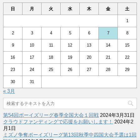
日
月
火
水
木
金
土
1
2
3
4
5
6
7
8
9
10
11
12
13
14
15
16
17
18
19
20
21
22
23
24
25
26
27
28
29
30
31
« 3月
第54回ボーイズリーグ春季全国大会１回戦
2024年3月31日
クラウドファンディングで応援をお願いします！
2024年2
月1日
ミズノ争奪ボーイズリーグ第13回秋季中四国大会予選は1回