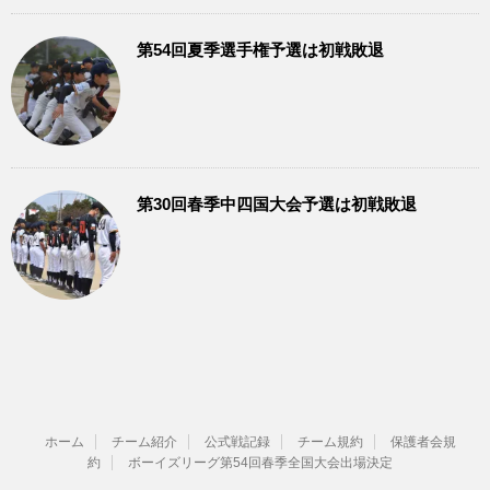
第54回夏季選手権予選は初戦敗退
第30回春季中四国大会予選は初戦敗退
ホーム
チーム紹介
公式戦記録
チーム規約
保護者会規
約
ボーイズリーグ第54回春季全国大会出場決定