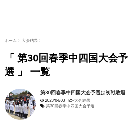
ホーム
>
大会結果
>
「 第30回春季中四国大会予
選 」 一覧
第30回春季中四国大会予選は初戦敗退
2023/04/03
-
大会結果
第30回春季中四国大会予選