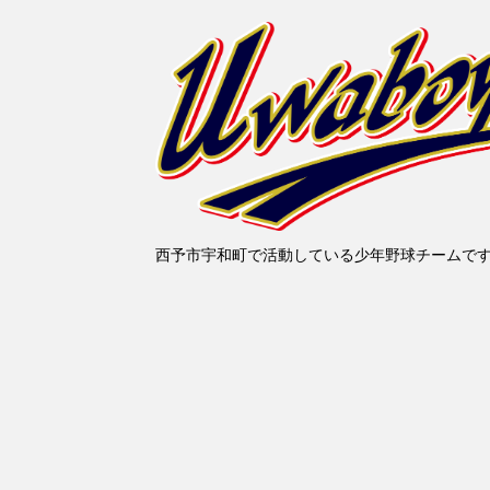
西予市宇和町で活動している少年野球チームで