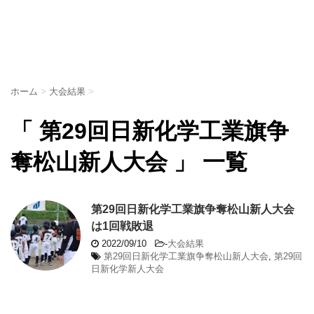
ホーム
>
大会結果
>
「 第29回日新化学工業旗争
奪松山新人大会 」 一覧
第29回日新化学工業旗争奪松山新人大会
は1回戦敗退
2022/09/10
-
大会結果
第29回日新化学工業旗争奪松山新人大会
,
第29回
日新化学新人大会