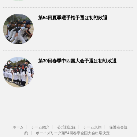
第54回夏季選手権予選は初戦敗退
第30回春季中四国大会予選は初戦敗退
ホーム
チーム紹介
公式戦記録
チーム規約
保護者会規
約
ボーイズリーグ第54回春季全国大会出場決定