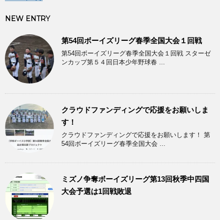
NEW ENTRY
第54回ボーイズリーグ春季全国大会１回戦
第54回ボーイズリーグ春季全国大会１回戦 スターゼ
ンカップ第５４回日本少年野球春 ...
クラウドファンディングで応援をお願いしま
す！
クラウドファンディングで応援をお願いします！ 第
54回ボーイズリーグ春季全国大会 ...
ミズノ争奪ボーイズリーグ第13回秋季中四国
大会予選は1回戦敗退