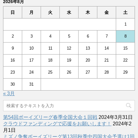
2026年8月
日
月
火
水
木
金
土
1
2
3
4
5
6
7
8
9
10
11
12
13
14
15
16
17
18
19
20
21
22
23
24
25
26
27
28
29
30
31
« 3月
第54回ボーイズリーグ春季全国大会１回戦
2024年3月31日
クラウドファンディングで応援をお願いします！
2024年2
月1日
ミズノ争奪ボーイズリーグ第13回秋季中四国大会予選は1回