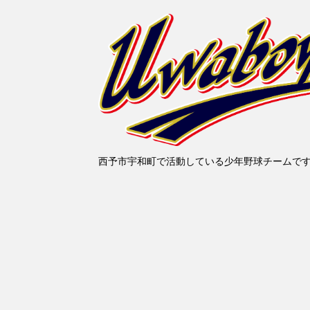
西予市宇和町で活動している少年野球チームで