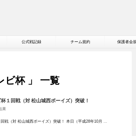
公式戦記録
チーム規約
保護者会
レビ杯 」 一覧
杯１回戦（対 松山城西ボーイズ）突破！
結果
戦（対 松山城西ボーイズ）突破！ 本日（平成28年10月 ...