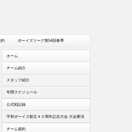
規約
ボーイズリーグ第54回春季
全国大会出場決定
ホーム
チーム紹介
スタッフ紹介
年間スケジュール
公式戦記録
宇和ボーイズ創立４０周年記念大会 大会要項
チーム規約