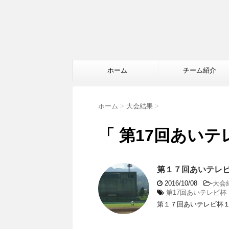
ホーム
チーム紹介
ホーム
>
大会結果
>
「 第17回あいテ
第１７回あいテレビ
2016/10/08
-
大会
第17回あいテレビ杯
第１７回あいテレビ杯１回