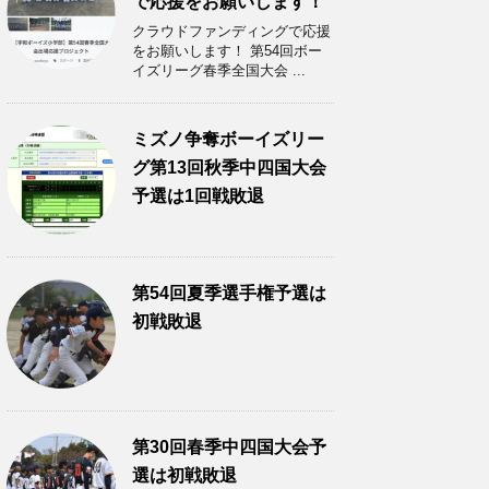
で応援をお願いします！
クラウドファンディングで応援
をお願いします！ 第54回ボー
イズリーグ春季全国大会 ...
ミズノ争奪ボーイズリー
グ第13回秋季中四国大会
予選は1回戦敗退
第54回夏季選手権予選は
初戦敗退
第30回春季中四国大会予
選は初戦敗退