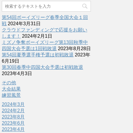
第54回ボーイズリーグ春季全国大会１回
戦
2024年3月31日
クラウドファンディングで応援をお願い
します！
2024年2月1日
ミズノ争奪ボーイズリーグ第13回秋季中
四国大会予選は1回戦敗退
2023年8月28日
第54回夏季選手権予選は初戦敗退
2023年
6月19日
第30回春季中四国大会予選は初戦敗退
2023年4月3日
その他
大会結果
練習風景
2024年3月
2024年2月
2023年8月
2023年6月
2023年4月