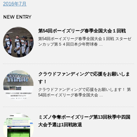
2016年7月
NEW ENTRY
第54回ボーイズリーグ春季全国大会１回戦
第54回ボーイズリーグ春季全国大会１回戦 スターゼ
ンカップ第５４回日本少年野球春 ...
クラウドファンディングで応援をお願いしま
す！
クラウドファンディングで応援をお願いします！ 第
54回ボーイズリーグ春季全国大会 ...
ミズノ争奪ボーイズリーグ第13回秋季中四国
大会予選は1回戦敗退