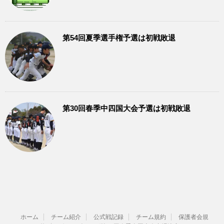
第54回夏季選手権予選は初戦敗退
第30回春季中四国大会予選は初戦敗退
ホーム
チーム紹介
公式戦記録
チーム規約
保護者会規