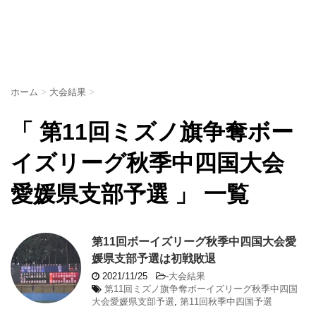
ホーム
>
大会結果
>
「 第11回ミズノ旗争奪ボー
イズリーグ秋季中四国大会
愛媛県支部予選 」 一覧
第11回ボーイズリーグ秋季中四国大会愛
媛県支部予選は初戦敗退
2021/11/25
-
大会結果
第11回ミズノ旗争奪ボーイズリーグ秋季中四国
大会愛媛県支部予選
,
第11回秋季中四国予選