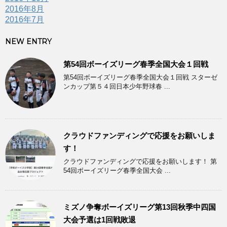
2016年8月
2016年7月
NEW ENTRY
第54回ボーイズリーグ春季全国大会１回戦
第54回ボーイズリーグ春季全国大会１回戦 スターゼ
ンカップ第５４回日本少年野球春 ...
クラウドファンディングで応援をお願いしま
す！
クラウドファンディングで応援をお願いします！ 第
54回ボーイズリーグ春季全国大会 ...
ミズノ争奪ボーイズリーグ第13回秋季中四国
大会予選は1回戦敗退