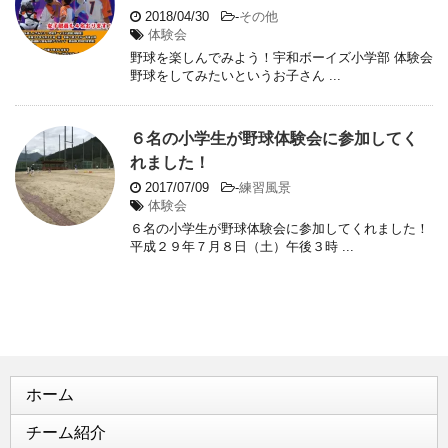
2018/04/30
-
その他
体験会
野球を楽しんでみよう！宇和ボーイズ小学部 体験会
野球をしてみたいというお子さん ...
６名の小学生が野球体験会に参加してく
れました！
2017/07/09
-
練習風景
体験会
６名の小学生が野球体験会に参加してくれました！
平成２９年７月８日（土）午後３時 ...
ホーム
チーム紹介