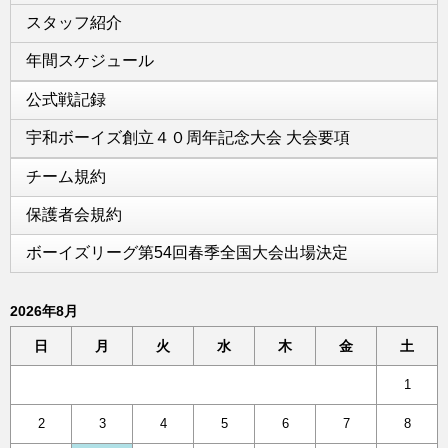
スタッフ紹介
年間スケジュール
公式戦記録
宇和ボーイズ創立４０周年記念大会 大会要項
チーム規約
保護者会規約
ボーイズリーグ第54回春季全国大会出場決定
2026年8月
日
月
火
水
木
金
土
1
2
3
4
5
6
7
8