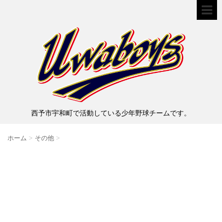
西予市宇和町で活動している少年野球チームです。
ホーム
>
その他
>